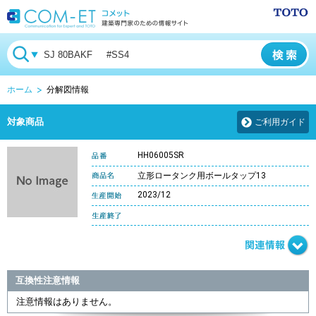
ホーム
分解図情報
対象商品
ご利用ガイド
HH06005SR
立形ロータンク用ボールタップ13
2023/12
互換性注意情報
注意情報はありません。