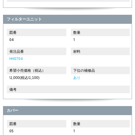
フィルターユニット
図番
数量
04
1
発注品番
材料
HH0704
希望小売価格（税込）
下位の補修品
\1,000(税込\1,100)
あり
備考
カバー
図番
数量
05
1