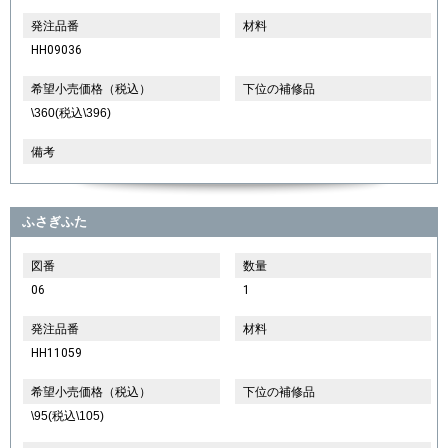
発注品番
材料
HH09036
希望小売価格（税込）
下位の補修品
\360(税込\396)
備考
ふさぎふた
図番
数量
06
1
発注品番
材料
HH11059
希望小売価格（税込）
下位の補修品
\95(税込\105)