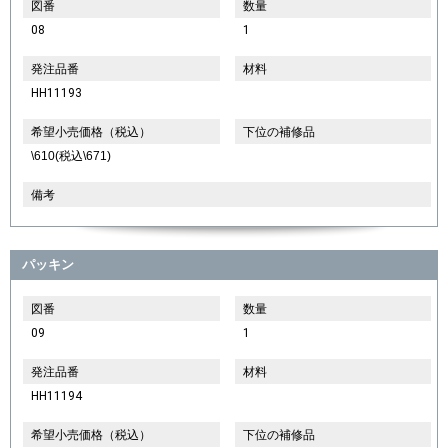
図番
数量
08
1
発注品番
材料
HH11193
希望小売価格（税込）
下位の補修品
\610(税込\671)
備考
パッキン
図番
数量
09
1
発注品番
材料
HH11194
希望小売価格（税込）
下位の補修品