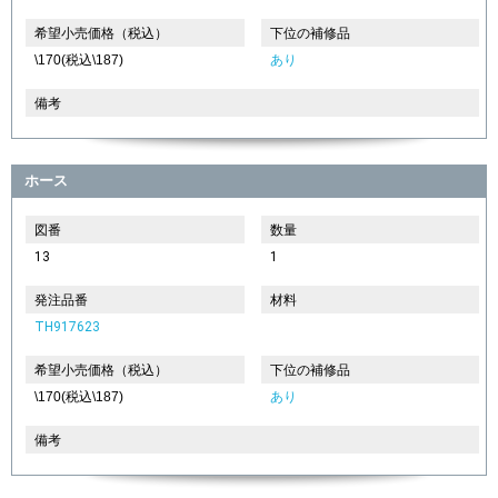
希望小売価格（税込）
下位の補修品
\170(税込\187)
あり
備考
ホース
図番
数量
13
1
発注品番
材料
TH917623
希望小売価格（税込）
下位の補修品
\170(税込\187)
あり
備考