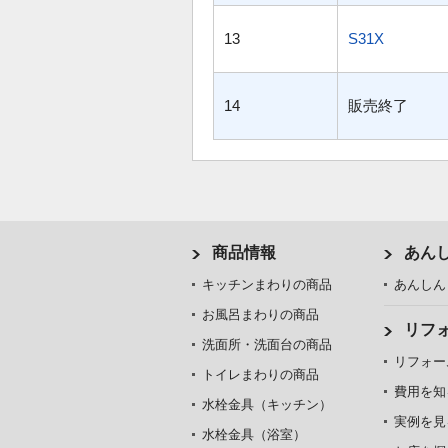
13
S31X
14
販売終了
商品情報
あん
キッチンまわりの商品
あんしん
お風呂まわりの商品
リフ
洗面所・洗面台の商品
リフォー
トイレまわりの商品
費用を知
水栓金具（キッチン）
実例を見
水栓金具（浴室）