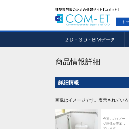
ト
商品情報詳細
詳細情報
画像はイメージです。表示されている
色違いのイメー
ジ画像を表示し
ています