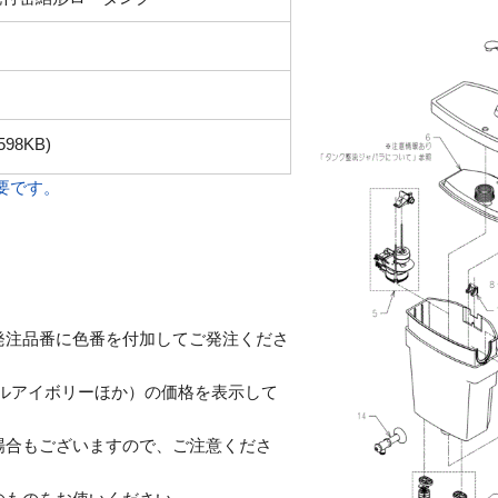
598KB)
必要です。
発注品番に色番を付加してご発注くださ
テルアイボリーほか）の価格を表示して
合もございますので、ご注意くださ