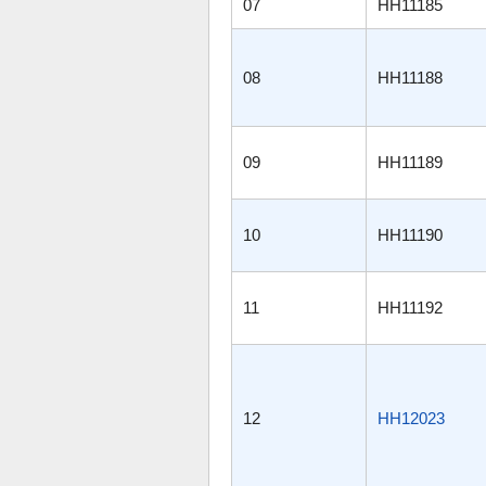
07
HH11185
08
HH11188
09
HH11189
10
HH11190
11
HH11192
12
HH12023