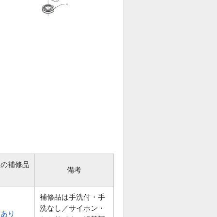
位の補修品
備考
補修品は手洗付・手
洗なし／サイホン・
あり