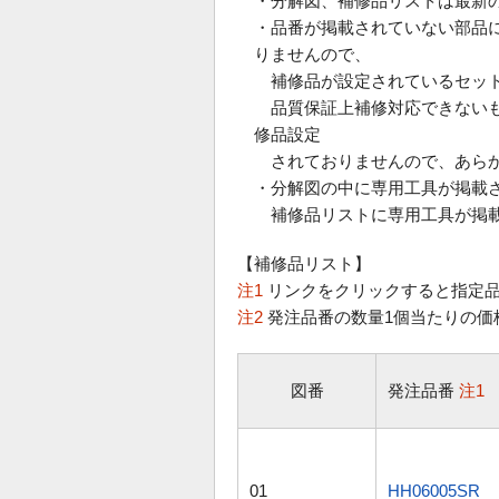
・分解図、補修品リストは最新
・品番が掲載されていない部品
りませんので、
補修品が設定されているセット
品質保証上補修対応できないも
修品設定
されておりませんので、あらか
・分解図の中に専用工具が掲載
補修品リストに専用工具が掲載
【補修品リスト】
注1
リンクをクリックすると指定品
注2
発注品番の数量1個当たりの価
図番
発注品番
注1
01
HH06005SR