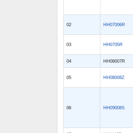
02
HH07006R
03
HH0705R
04
HH08007R
05
HH08008Z
06
HH09008S