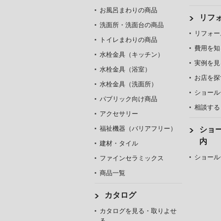
お風呂まわりの商品
リフ
洗面所・洗面台の商品
リフォー
トイレまわりの商品
費用を知
水栓金具（キッチン）
実例を見
水栓金具（浴室）
お店を探
水栓金具（洗面所）
ショール
パブリック向け商品
相談する
アクセサリー
福祉機器（バリアフリー）
ショ
内
建材・タイル
ショール
ファインセラミックス
商品一覧
カタログ
カタログを見る・取りよせ
る