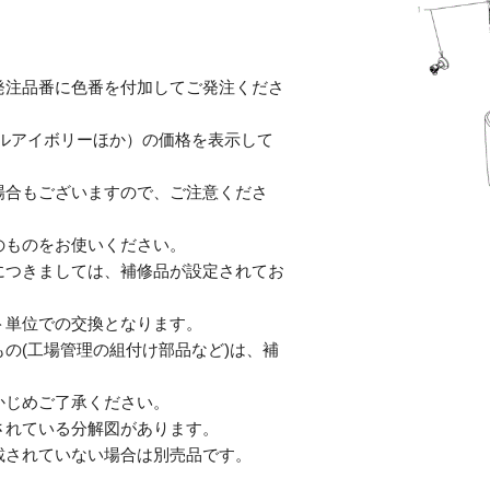
発注品番に色番を付加してご発注くださ
テルアイボリーほか）の価格を表示して
合もございますので、ご注意くださ
のものをお使いください。
につきましては、補修品が設定されてお
単位での交換となります。
の(工場管理の組付け部品など)は、補
じめご了承ください。
されている分解図があります。
されていない場合は別売品です。