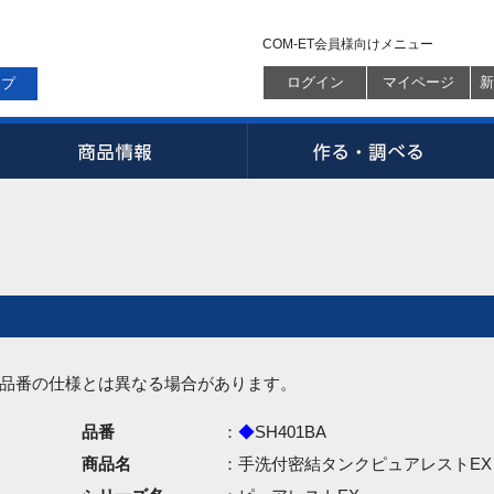
COM-ET会員様向けメニュー
ログイン
マイページ
新
ップ
品番の仕様とは異なる場合があります。
品番
：
◆
SH401BA
商品名
：手洗付密結タンクピュアレストEX