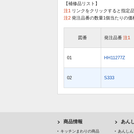
【補修品リスト】
注1
リンクをクリックすると指定品
注2
発注品番の数量1個当たりの価
図番
発注品番
注1
01
HH11277Z
02
S333
商品情報
あん
キッチンまわりの商品
あんしん