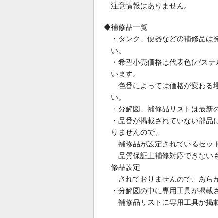
注意情報はありません。
◆補修品一覧
・タンク、便器などの補修品は
い。
・希望小売価格は代表色(パス
います。
色番によっては価格が変わる場
い。
・分解図、補修品リストは最新
・品番が掲載されていない部品
りませんので、
補修品が設定されているセット
品質保証上補修対応できないも
修品設定
されておりませんので、あらか
・分解図の中に専用工具が掲載
補修品リストに専用工具が掲載