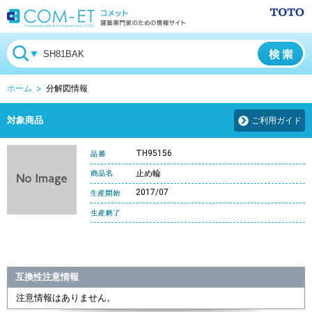
ホーム
分解図情報
対象商品
ご利用ガイド
TH95156
止め輪
2017/07
互換性注意情報
注意情報はありません。