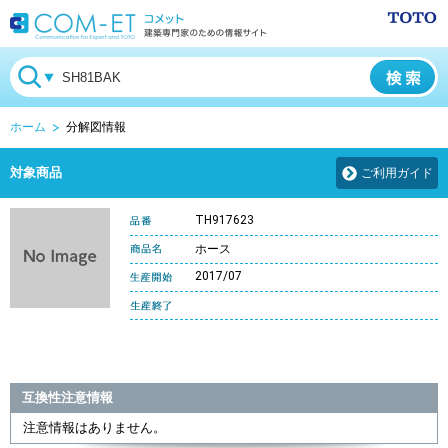
ホーム
分解図情報
対象商品
ご利用ガイド
TH917623
ホース
2017/07
互換性注意情報
注意情報はありません。