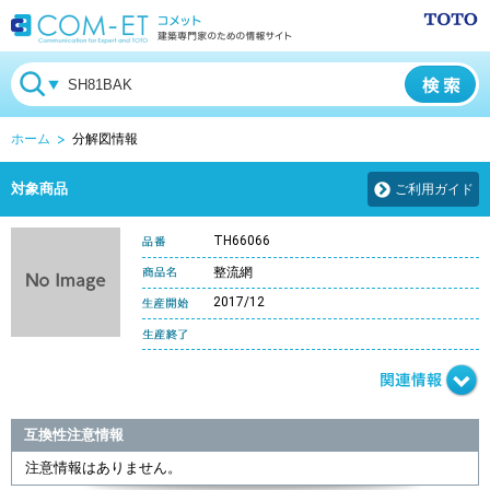
ホーム
分解図情報
対象商品
ご利用ガイド
TH66066
整流網
2017/12
互換性注意情報
注意情報はありません。