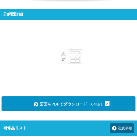
分解図詳細
図面をPDFでダウンロード
（64KB）
補修品リスト
注意事項