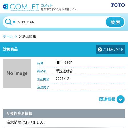
ホーム
分解図情報
対象商品
ご利用ガイド
HH11060R
手洗連結管
2008/12
互換性注意情報
注意情報はありません。