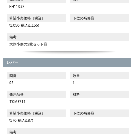
HH11027
希望小売価格（税込）
下位の補修品
\1,050(税込\1,155)
備考
大側小側の2枚セット品
レバー
図番
数量
03
1
発注品番
材料
TCM3711
希望小売価格（税込）
下位の補修品
\170(税込\187)
備考