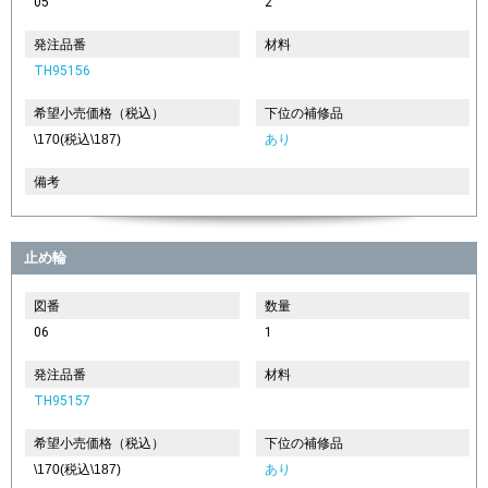
05
2
発注品番
材料
TH95156
希望小売価格（税込）
下位の補修品
\170(税込\187)
あり
備考
止め輪
図番
数量
06
1
発注品番
材料
TH95157
希望小売価格（税込）
下位の補修品
\170(税込\187)
あり