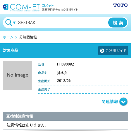
ホーム
分解図情報
対象商品
ご利用ガイド
HH08008Z
排水弁
2012/06
互換性注意情報
注意情報はありません。