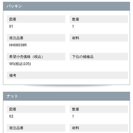
パッキン
図番
数量
01
1
発注品番
材料
HH08038R
希望小売価格（税込）
下位の補修品
\95(税込\105)
備考
ナット
図番
数量
02
1
発注品番
材料