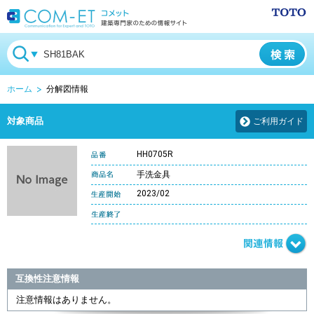
ホーム
分解図情報
対象商品
ご利用ガイド
HH0705R
手洗金具
2023/02
互換性注意情報
注意情報はありません。