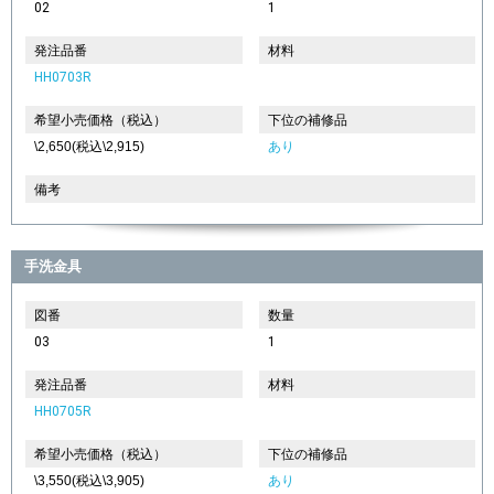
02
1
発注品番
材料
HH0703R
希望小売価格（税込）
下位の補修品
\2,650(税込\2,915)
あり
備考
手洗金具
図番
数量
03
1
発注品番
材料
HH0705R
希望小売価格（税込）
下位の補修品
\3,550(税込\3,905)
あり