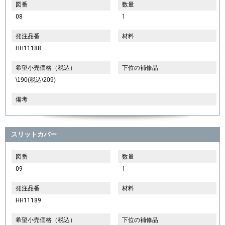
図番
数量
08
1
発注品番
材料
HH11188
希望小売価格（税込）
下位の補修品
\190(税込\209)
備考
スリットカバー
図番
数量
09
1
発注品番
材料
HH11189
希望小売価格（税込）
下位の補修品