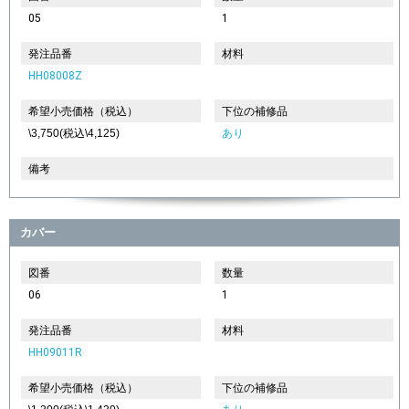
05
1
発注品番
材料
HH08008Z
希望小売価格（税込）
下位の補修品
\3,750(税込\4,125)
あり
備考
カバー
図番
数量
06
1
発注品番
材料
HH09011R
希望小売価格（税込）
下位の補修品