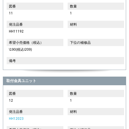
図番
数量
11
1
発注品番
材料
HH11192
希望小売価格（税込）
下位の補修品
\190(税込\209)
備考
取付金具ユニット
図番
数量
12
1
発注品番
材料
HH12023