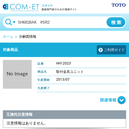
ホーム
分解図情報
対象商品
ご利用ガイド
HH12023
取付金具ユニット
2013/07
互換性注意情報
注意情報はありません。