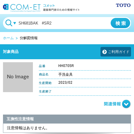
ホーム
分解図情報
対象商品
ご利用ガイド
HH0705R
手洗金具
2023/02
互換性注意情報
注意情報はありません。