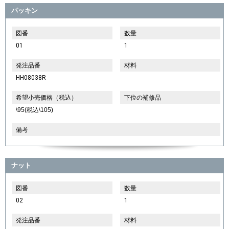
パッキン
図番
数量
01
1
発注品番
材料
HH08038R
希望小売価格（税込）
下位の補修品
\95(税込\105)
備考
ナット
図番
数量
02
1
発注品番
材料