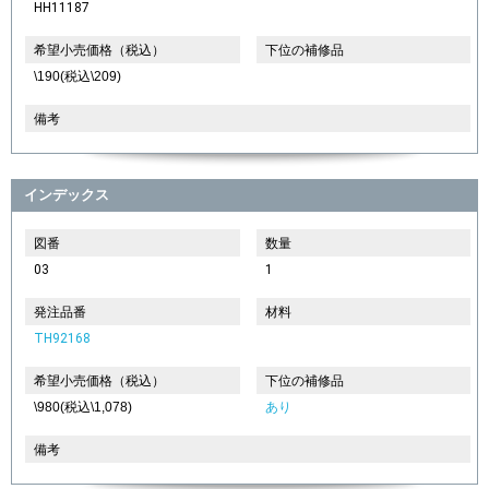
HH11187
希望小売価格（税込）
下位の補修品
\190(税込\209)
備考
インデックス
図番
数量
03
1
発注品番
材料
TH92168
希望小売価格（税込）
下位の補修品
\980(税込\1,078)
あり
備考