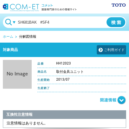
ホーム
分解図情報
対象商品
ご利用ガイド
HH12023
取付金具ユニット
2013/07
互換性注意情報
注意情報はありません。