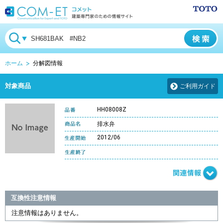
ホーム
分解図情報
対象商品
ご利用ガイド
HH08008Z
排水弁
2012/06
互換性注意情報
注意情報はありません。