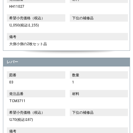
HH11027
希望小売価格（税込）
下位の補修品
\1,050(税込\1,155)
備考
大側小側の2枚セット品
レバー
図番
数量
03
1
発注品番
材料
TCM3711
希望小売価格（税込）
下位の補修品
\170(税込\187)
備考