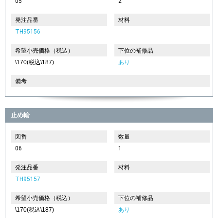
05
2
発注品番
材料
TH95156
希望小売価格（税込）
下位の補修品
\170(税込\187)
あり
備考
止め輪
図番
数量
06
1
発注品番
材料
TH95157
希望小売価格（税込）
下位の補修品
\170(税込\187)
あり