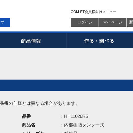
COM-ET会員様向けメニュー
ログイン
マイページ
新
ップ
品番の仕様とは異なる場合があります。
品番
：HH11026RS
商品名
：内部樹脂タンク一式