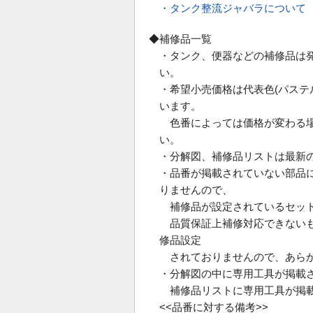
・タンク整流ジャバラについて
◆補修品一覧
・タンク、便器などの補修品は
い。
・希望小売価格は代表色(パス
います。
色番によっては価格が変わる場
い。
・分解図、補修品リストは最新
・品番が掲載されていない部品
りませんので、
補修品が設定されているセット
品質保証上補修対応できないも
修品設定
されておりませんので、あらか
・分解図の中に専用工具が掲載
補修品リストに専用工具が掲載
<<品番に対する備考>>