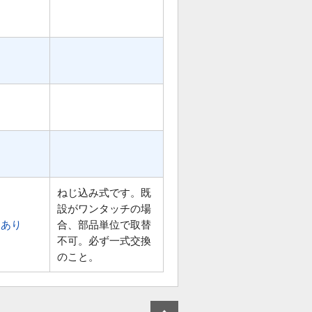
ねじ込み式です。既
設がワンタッチの場
あり
合、部品単位で取替
不可。必ず一式交換
のこと。