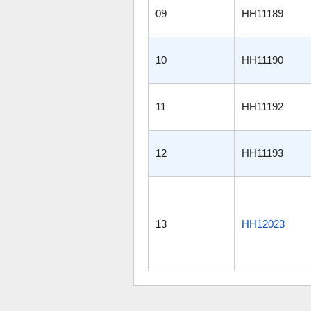
09
HH11189
10
HH11190
11
HH11192
12
HH11193
13
HH12023