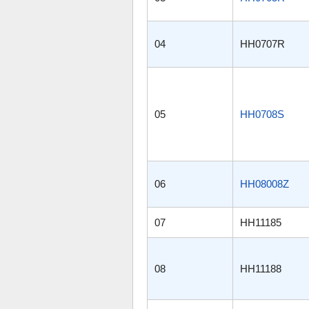
04
HH0707R
05
HH0708S
06
HH08008Z
07
HH11185
08
HH11188