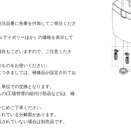
発注品番に色番を付加してご発注くださ
テルアイボリーほか）の価格を表示して
合もございますので、ご注意くださ
のものをお使いください。
につきましては、補修品が設定されてお
単位での交換となります。
の(工場管理の組付け部品など)は、補
じめご了承ください。
されている分解図があります。
されていない場合は別売品です。