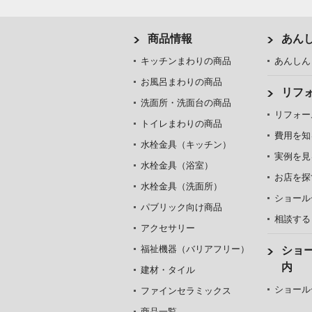
商品情報
あん
キッチンまわりの商品
あんしん
お風呂まわりの商品
リフ
洗面所・洗面台の商品
リフォー
トイレまわりの商品
費用を知
水栓金具（キッチン）
実例を見
水栓金具（浴室）
お店を探
水栓金具（洗面所）
ショール
パブリック向け商品
相談する
アクセサリー
福祉機器（バリアフリー）
ショ
内
建材・タイル
ショール
ファインセラミックス
商品一覧