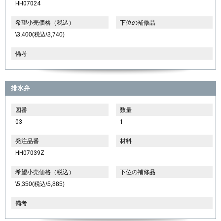
HH07024
希望小売価格（税込）
下位の補修品
\3,400(税込\3,740)
備考
排水弁
図番
数量
03
1
発注品番
材料
HH07039Z
希望小売価格（税込）
下位の補修品
\5,350(税込\5,885)
備考