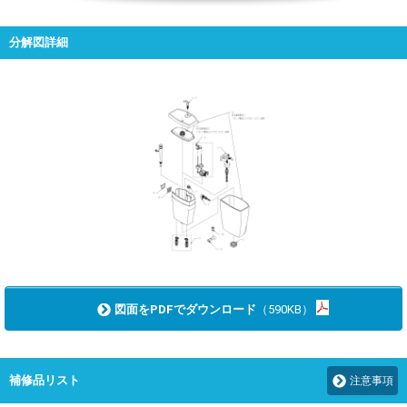
分解図詳細
図面をPDFでダウンロード
（590KB）
補修品リスト
注意事項