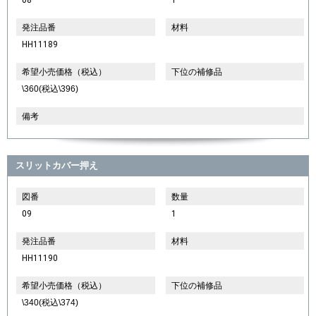
発注品番
材料
HH11189
希望小売価格（税込）
下位の補修品
\360(税込\396)
備考
スリットカバー押え
図番
数量
09
1
発注品番
材料
HH11190
希望小売価格（税込）
下位の補修品
\340(税込\374)