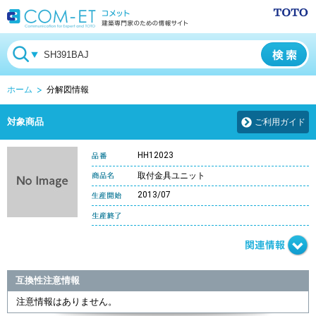
ホーム
分解図情報
対象商品
ご利用ガイド
HH12023
取付金具ユニット
2013/07
互換性注意情報
注意情報はありません。