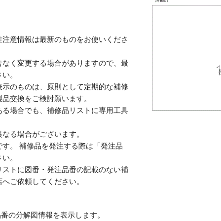
性注意情報は最新のものをお使いくださ
告なく変更する場合がありますので、最
さい。
表示のものは、原則として定期的な補修
製品交換をご検討願います。
ある場合でも、補修品リストに専用工具
。
異なる場合がございます。
す。 補修品を発注する際は「発注品
さい。
リストに図番・発注品番の記載のない補
店へご依頼してください。
番の分解図情報を表示します。