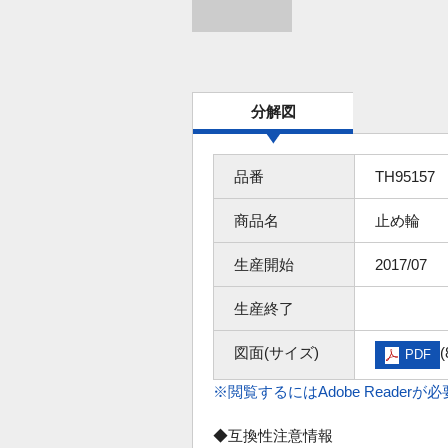
分解図
品番
TH95157
商品名
止め輪
生産開始
2017/07
生産終了
図面(サイズ)
(
PDF
※閲覧するにはAdobe Readerが
◆互換性注意情報