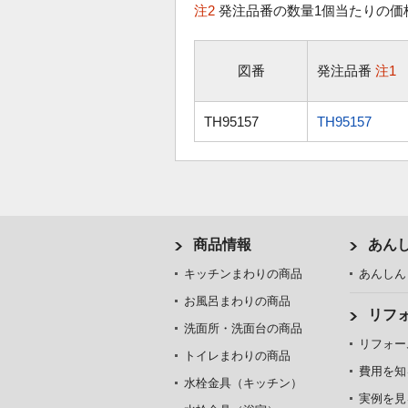
注2
発注品番の数量1個当たりの価
図番
発注品番
注1
TH95157
TH95157
商品情報
あん
キッチンまわりの商品
あんしん
お風呂まわりの商品
リフ
洗面所・洗面台の商品
リフォー
トイレまわりの商品
費用を知
水栓金具（キッチン）
実例を見