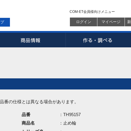
COM-ET会員様向けメニュー
ログイン
マイページ
新
ップ
品番の仕様とは異なる場合があります。
品番
：TH95157
商品名
：止め輪