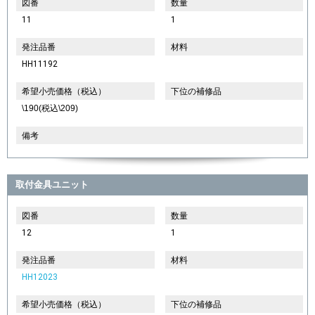
図番
数量
11
1
発注品番
材料
HH11192
希望小売価格（税込）
下位の補修品
\190(税込\209)
備考
取付金具ユニット
図番
数量
12
1
発注品番
材料
HH12023
希望小売価格（税込）
下位の補修品