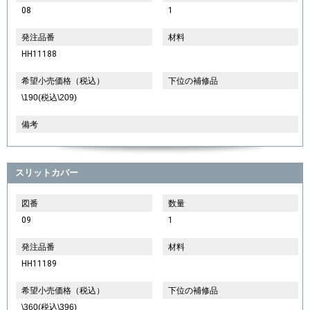
08
1
発注品番
材料
HH11188
希望小売価格（税込）
下位の補修品
\190(税込\209)
備考
スリットカバー
図番
数量
09
1
発注品番
材料
HH11189
希望小売価格（税込）
下位の補修品
\360(税込\396)