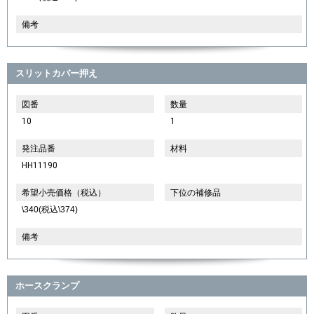
備考
スリットカバー押え
図番
数量
10
1
発注品番
材料
HH11190
希望小売価格（税込）
下位の補修品
\340(税込\374)
備考
ホースクランプ