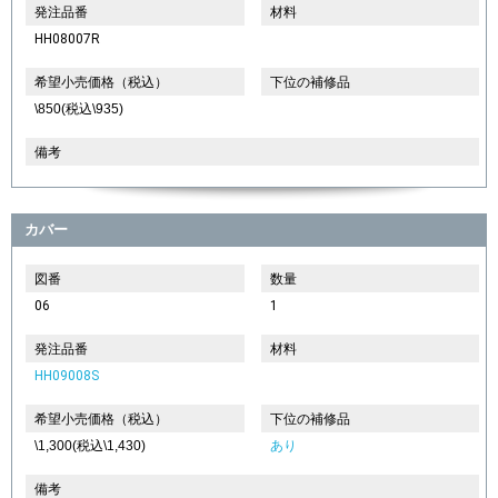
発注品番
材料
HH08007R
希望小売価格（税込）
下位の補修品
\850(税込\935)
備考
カバー
図番
数量
06
1
発注品番
材料
HH09008S
希望小売価格（税込）
下位の補修品
\1,300(税込\1,430)
あり
備考