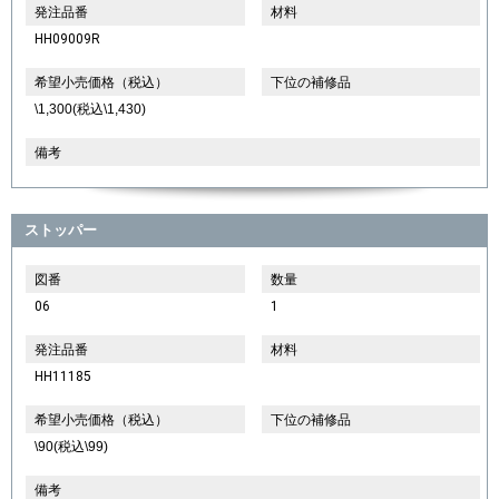
発注品番
材料
HH09009R
希望小売価格（税込）
下位の補修品
\1,300(税込\1,430)
備考
ストッパー
図番
数量
06
1
発注品番
材料
HH11185
希望小売価格（税込）
下位の補修品
\90(税込\99)
備考