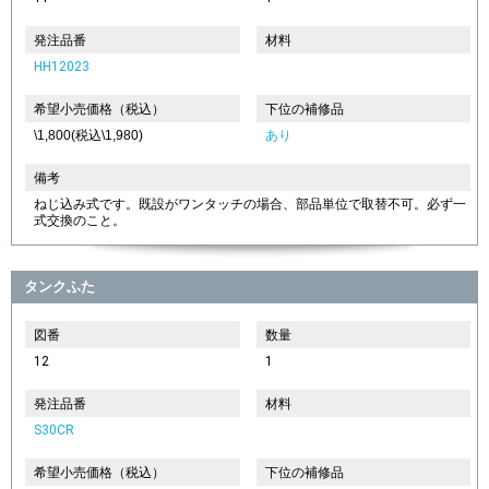
発注品番
材料
HH12023
希望小売価格（税込）
下位の補修品
\1,800(税込\1,980)
あり
備考
ねじ込み式です。既設がワンタッチの場合、部品単位で取替不可。必ず一
式交換のこと。
タンクふた
図番
数量
12
1
発注品番
材料
S30CR
希望小売価格（税込）
下位の補修品