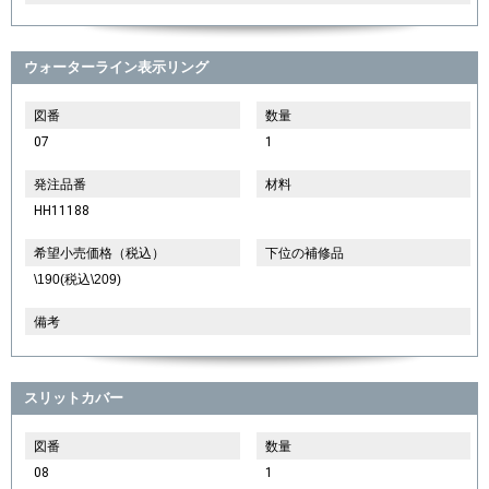
ウォーターライン表示リング
図番
数量
07
1
発注品番
材料
HH11188
希望小売価格（税込）
下位の補修品
\190(税込\209)
備考
スリットカバー
図番
数量
08
1