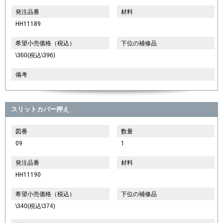
発注品番
材料
HH11189
希望小売価格（税込）
下位の補修品
\360(税込\396)
備考
スリットカバー押え
図番
数量
09
1
発注品番
材料
HH11190
希望小売価格（税込）
下位の補修品
\340(税込\374)