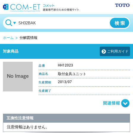
ホーム
分解図情報
対象商品
ご利用ガイド
HH12023
取付金具ユニット
2013/07
互換性注意情報
注意情報はありません。