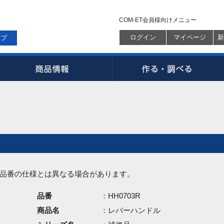
COM-ET会員様向けメニュー
ログイン
マイページ
新
ップ
品番の仕様とは異なる場合があります。
品番
：HH0703R
商品名
：レバーハンドル