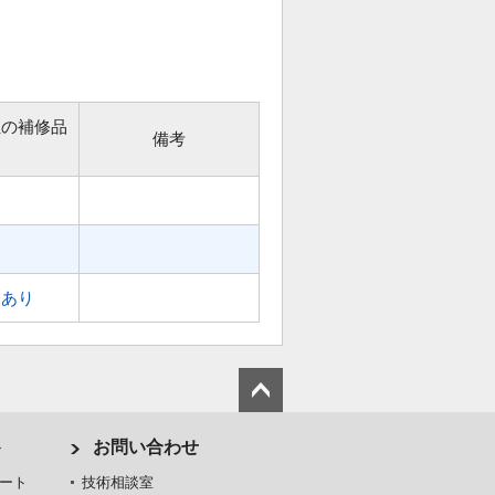
位の補修品
備考
あり
ト
お問い合わせ
ート
技術相談室