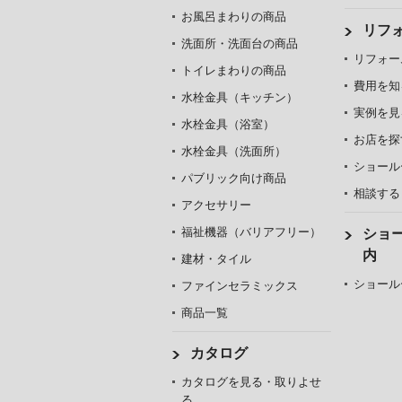
お風呂まわりの商品
リフ
洗面所・洗面台の商品
リフォー
トイレまわりの商品
費用を知
水栓金具（キッチン）
実例を見
水栓金具（浴室）
お店を探
水栓金具（洗面所）
ショール
パブリック向け商品
相談する
アクセサリー
福祉機器（バリアフリー）
ショ
内
建材・タイル
ショール
ファインセラミックス
商品一覧
カタログ
カタログを見る・取りよせ
る