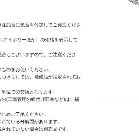
発注品番に色番を付加してご発注くださ
テルアイボリーほか）の価格を表示して
合もございますので、ご注意くださ
のものをお使いください。
につきましては、補修品が設定されてお
単位での交換となります。
の(工場管理の組付け部品など)は、補
じめご了承ください。
されている分解図があります。
されていない場合は別売品です。