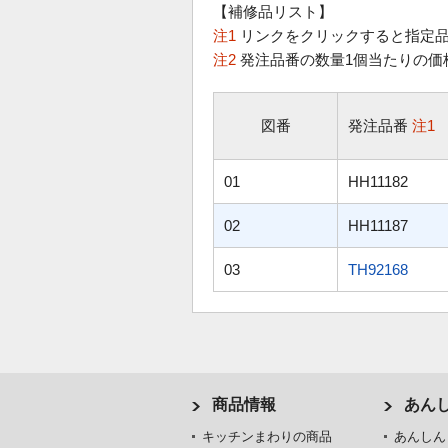
【補修品リスト】
注1
リンクをクリックすると指定品
注2
発注品番の数量1個当たりの価
図番
発注品番
注1
01
HH11182
02
HH11187
03
TH92168
商品情報
あん
キッチンまわりの商品
あんしん