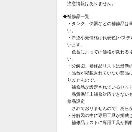
注意情報はありません。
◆補修品一覧
・タンク、便器などの補修品は
い。
・希望小売価格は代表色(パス
います。
色番によっては価格が変わる場
い。
・分解図、補修品リストは最新
・品番が掲載されていない部品
りませんので、
補修品が設定されているセット
品質保証上補修対応できないも
修品設定
されておりませんので、あらか
・分解図の中に専用工具が掲載
補修品リストに専用工具が掲載