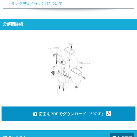
・タンク整流ジャバラについて
分解図詳細
図面をPDFでダウンロード
（597KB）