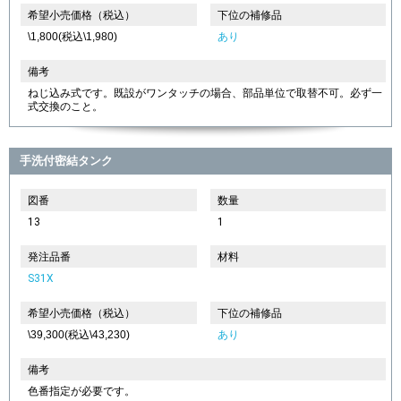
希望小売価格（税込）
下位の補修品
\1,800(税込\1,980)
あり
備考
ねじ込み式です。既設がワンタッチの場合、部品単位で取替不可。必ず一
式交換のこと。
手洗付密結タンク
図番
数量
13
1
発注品番
材料
S31X
希望小売価格（税込）
下位の補修品
\39,300(税込\43,230)
あり
備考
色番指定が必要です。