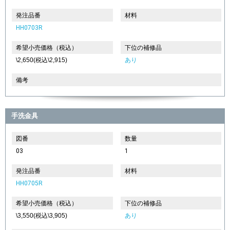
発注品番
材料
HH0703R
希望小売価格（税込）
下位の補修品
\2,650(税込\2,915)
あり
備考
手洗金具
図番
数量
03
1
発注品番
材料
HH0705R
希望小売価格（税込）
下位の補修品
\3,550(税込\3,905)
あり