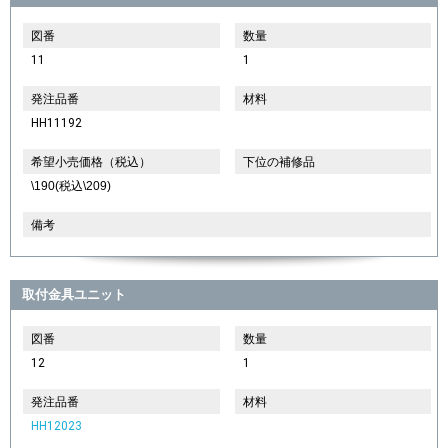
図番
数量
11
1
発注品番
材料
HH11192
希望小売価格（税込）
下位の補修品
\190(税込\209)
備考
取付金具ユニット
図番
数量
12
1
発注品番
材料
HH12023