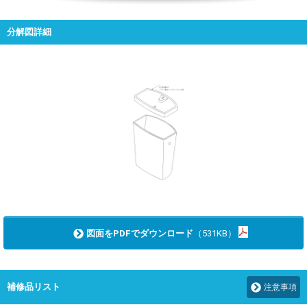
分解図詳細
図面をPDFでダウンロード
（531KB）
補修品リスト
注意事項