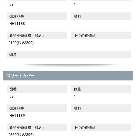
08
1
発注品番
材料
HH11188
希望小売価格（税込）
下位の補修品
\190(税込\209)
備考
スリットカバー
図番
数量
09
1
発注品番
材料
HH11189
希望小売価格（税込）
下位の補修品
\360(税込\396)