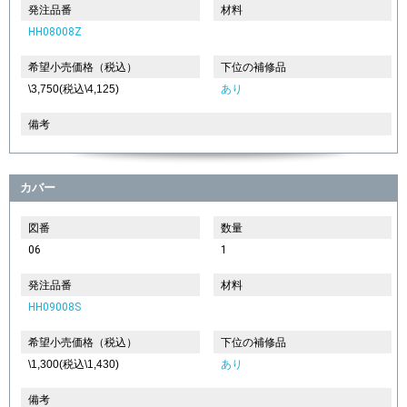
発注品番
材料
HH08008Z
希望小売価格（税込）
下位の補修品
\3,750(税込\4,125)
あり
備考
カバー
図番
数量
06
1
発注品番
材料
HH09008S
希望小売価格（税込）
下位の補修品
\1,300(税込\1,430)
あり
備考