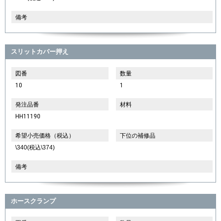
備考
スリットカバー押え
図番
数量
10
1
発注品番
材料
HH11190
希望小売価格（税込）
下位の補修品
\340(税込\374)
備考
ホースクランプ