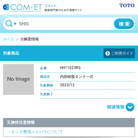
ホーム
分解図情報
対象商品
ご利用ガイド
HH11023RS
内部樹脂タンク一式
2023/12
互換性注意情報
・タンク整流ジャバラについて