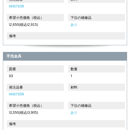
HH0703R
希望小売価格（税込）
下位の補修品
\2,650(税込\2,915)
あり
備考
手洗金具
図番
数量
03
1
発注品番
材料
HH0705R
希望小売価格（税込）
下位の補修品
\3,550(税込\3,905)
あり
備考