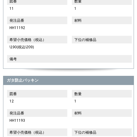
図番
数量
11
1
発注品番
材料
HH11192
希望小売価格（税込）
下位の補修品
\190(税込\209)
備考
ガタ防止パッキン
図番
数量
12
1
発注品番
材料
HH11193
希望小売価格（税込）
下位の補修品