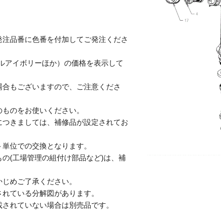
発注品番に色番を付加してご発注くださ
テルアイボリーほか）の価格を表示して
合もございますので、ご注意くださ
のものをお使いください。
につきましては、補修品が設定されてお
単位での交換となります。
の(工場管理の組付け部品など)は、補
じめご了承ください。
されている分解図があります。
されていない場合は別売品です。