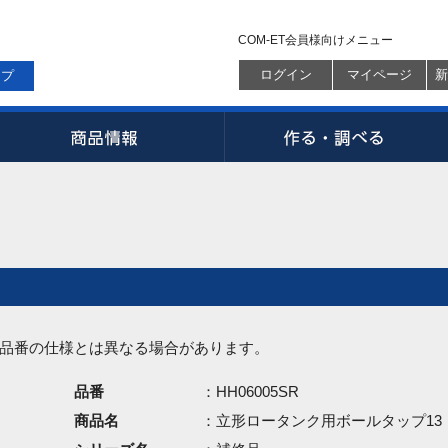
COM-ET会員様向けメニュー
ログイン
マイページ
新
ップ
品番の仕様とは異なる場合があります。
品番
：HH06005SR
商品名
：立形ロータンク用ボールタップ13