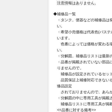
注意情報はありません。
◆補修品一覧
・タンク、便器などの補修品は
い。
・希望小売価格は代表色(パス
います。
色番によっては価格が変わる場
い。
・分解図、補修品リストは最新
・品番が掲載されていない部品
りませんので、
補修品が設定されているセット
品質保証上補修対応できないも
修品設定
されておりませんので、あらか
・分解図の中に専用工具が掲載
補修品リストに専用工具が掲載
<<品番に対する備考>>