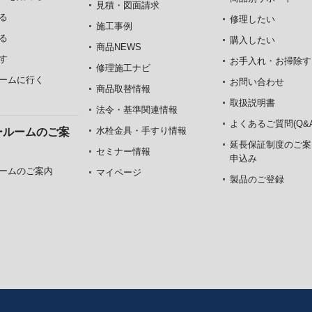
見積・図面請求
る
修理したい
施工事例
る
購入したい
商品NEWS
す
お手入れ・お掃除す
修理施工ナビ
ームに行く
お問い合わせ
商品取替情報
取扱説明書
法令・基準関連情報
よくあるご質問(Q&A
水栓金具・手すり情報
ールームのご案
延長保証制度のご案
セミナー情報
申込み
ームのご案内
マイページ
製品のご登録