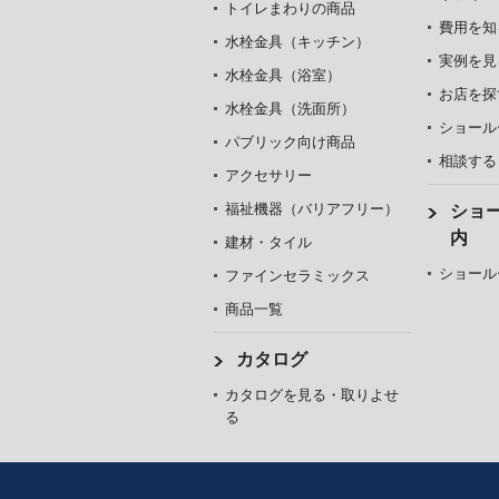
トイレまわりの商品
費用を知
水栓金具（キッチン）
実例を見
水栓金具（浴室）
お店を探
水栓金具（洗面所）
ショール
パブリック向け商品
相談する
アクセサリー
福祉機器（バリアフリー）
ショ
内
建材・タイル
ショール
ファインセラミックス
商品一覧
カタログ
カタログを見る・取りよせ
る