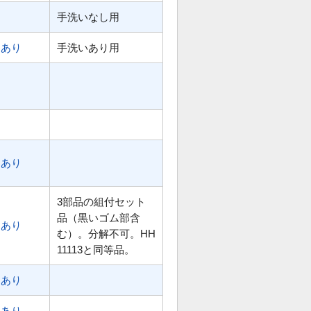
手洗いなし用
あり
手洗いあり用
あり
3部品の組付セット
品（黒いゴム部含
あり
む）。分解不可。HH
11113と同等品。
あり
あり