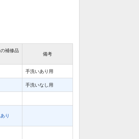
位の補修品
備考
手洗いあり用
手洗いなし用
あり