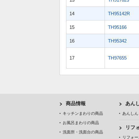
14
TH95142R
15
TH95166
16
TH95342
17
TH97655
商品情報
あん
キッチンまわりの商品
あんしん
お風呂まわりの商品
リフ
洗面所・洗面台の商品
リフォー