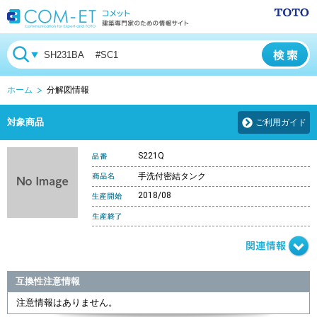
ホーム
分解図情報
対象商品
ご利用ガイド
S221Q
手洗付密結タンク
2018/08
互換性注意情報
注意情報はありません。