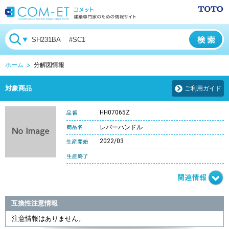
ホーム
分解図情報
対象商品
ご利用ガイド
HH07065Z
レバーハンドル
2022/03
互換性注意情報
注意情報はありません。