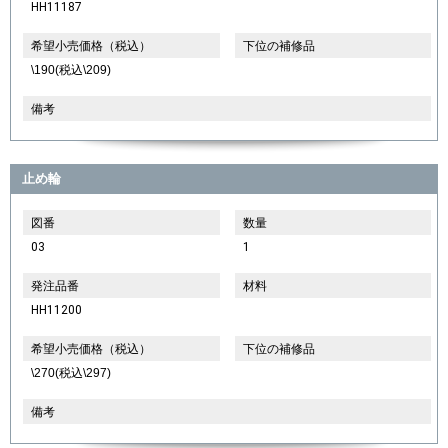
HH11187
希望小売価格（税込）
下位の補修品
\190(税込\209)
備考
止め輪
図番
数量
03
1
発注品番
材料
HH11200
希望小売価格（税込）
下位の補修品
\270(税込\297)
備考