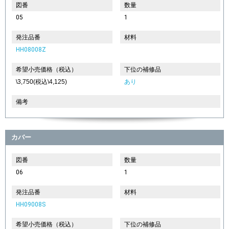
図番
数量
05
1
発注品番
材料
HH08008Z
希望小売価格（税込）
下位の補修品
\3,750(税込\4,125)
あり
備考
カバー
図番
数量
06
1
発注品番
材料
HH09008S
希望小売価格（税込）
下位の補修品