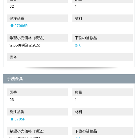
02
1
発注品番
材料
HH07006R
希望小売価格（税込）
下位の補修品
\2,650(税込\2,915)
あり
備考
手洗金具
図番
数量
03
1
発注品番
材料
HH0705R
希望小売価格（税込）
下位の補修品