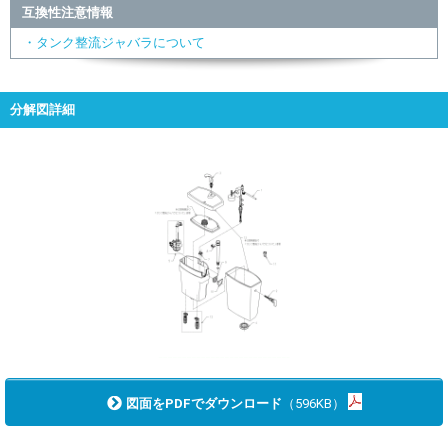
互換性注意情報
・タンク整流ジャバラについて
分解図詳細
図面をPDFでダウンロード
（596KB）