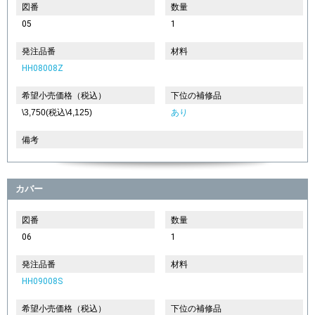
図番
数量
05
1
発注品番
材料
HH08008Z
希望小売価格（税込）
下位の補修品
\3,750(税込\4,125)
あり
備考
カバー
図番
数量
06
1
発注品番
材料
HH09008S
希望小売価格（税込）
下位の補修品