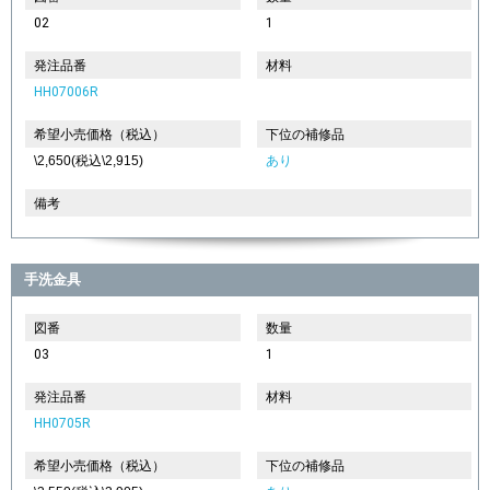
02
1
発注品番
材料
HH07006R
希望小売価格（税込）
下位の補修品
\2,650(税込\2,915)
あり
備考
手洗金具
図番
数量
03
1
発注品番
材料
HH0705R
希望小売価格（税込）
下位の補修品