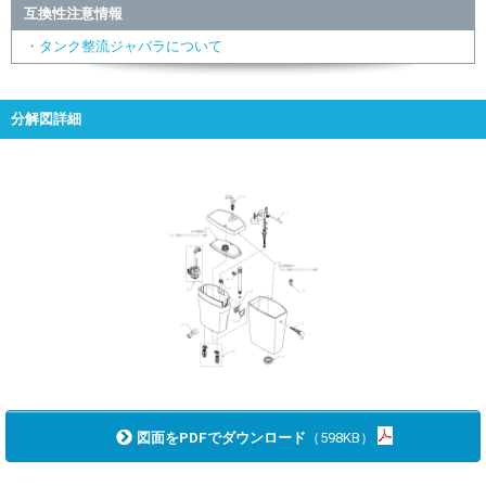
互換性注意情報
・タンク整流ジャバラについて
分解図詳細
図面をPDFでダウンロード
（598KB）