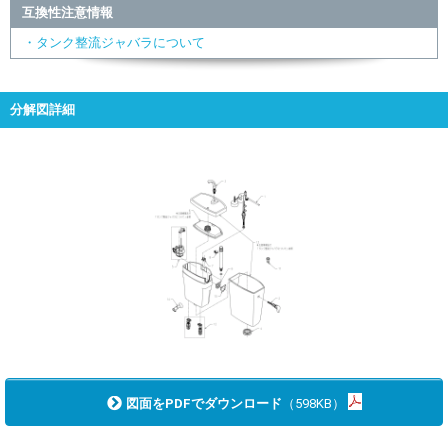
互換性注意情報
・タンク整流ジャバラについて
分解図詳細
図面をPDFでダウンロード
（598KB）