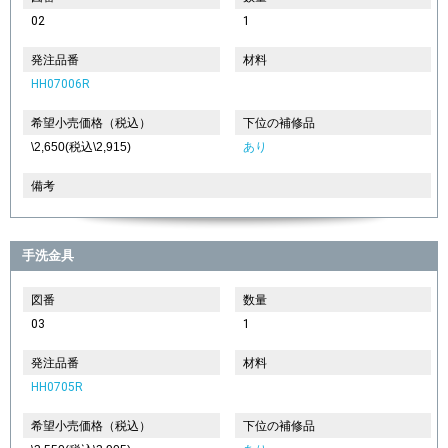
02
1
発注品番
材料
HH07006R
希望小売価格（税込）
下位の補修品
\2,650(税込\2,915)
あり
備考
手洗金具
図番
数量
03
1
発注品番
材料
HH0705R
希望小売価格（税込）
下位の補修品