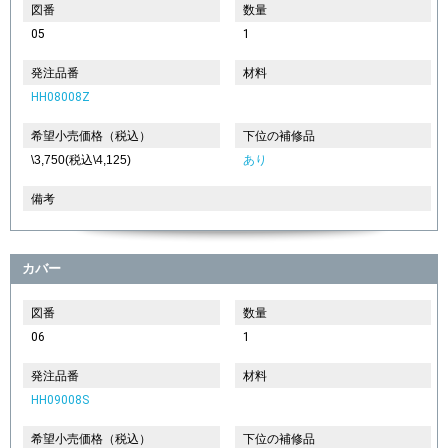
図番
数量
05
1
発注品番
材料
HH08008Z
希望小売価格（税込）
下位の補修品
\3,750(税込\4,125)
あり
備考
カバー
図番
数量
06
1
発注品番
材料
HH09008S
希望小売価格（税込）
下位の補修品