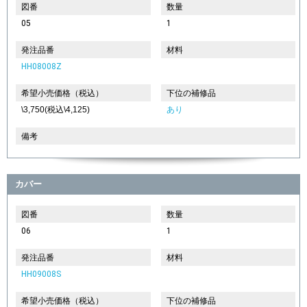
図番
数量
05
1
発注品番
材料
HH08008Z
希望小売価格（税込）
下位の補修品
\3,750(税込\4,125)
あり
備考
カバー
図番
数量
06
1
発注品番
材料
HH09008S
希望小売価格（税込）
下位の補修品