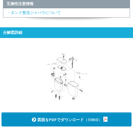
互換性注意情報
・タンク整流ジャバラについて
分解図詳細
図面をPDFでダウンロード
（598KB）