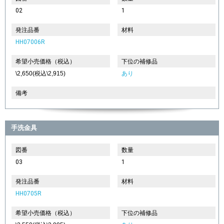
02
1
発注品番
材料
HH07006R
希望小売価格（税込）
下位の補修品
\2,650(税込\2,915)
あり
備考
手洗金具
図番
数量
03
1
発注品番
材料
HH0705R
希望小売価格（税込）
下位の補修品