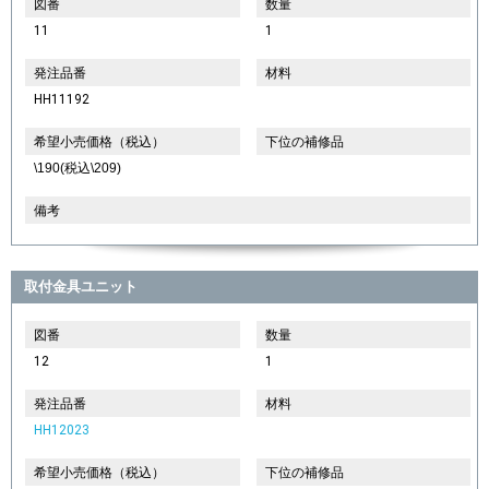
図番
数量
11
1
発注品番
材料
HH11192
希望小売価格（税込）
下位の補修品
\190(税込\209)
備考
取付金具ユニット
図番
数量
12
1
発注品番
材料
HH12023
希望小売価格（税込）
下位の補修品