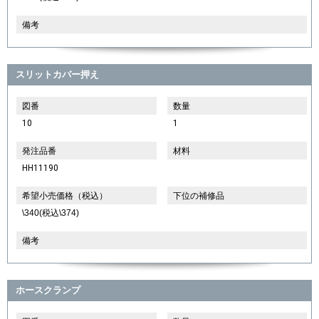
備考
スリットカバー押え
図番
数量
10
1
発注品番
材料
HH11190
希望小売価格（税込）
下位の補修品
\340(税込\374)
備考
ホースクランプ