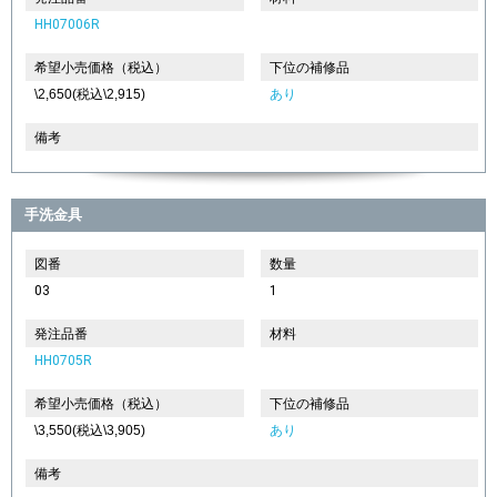
HH07006R
希望小売価格（税込）
下位の補修品
\2,650(税込\2,915)
あり
備考
手洗金具
図番
数量
03
1
発注品番
材料
HH0705R
希望小売価格（税込）
下位の補修品
\3,550(税込\3,905)
あり
備考