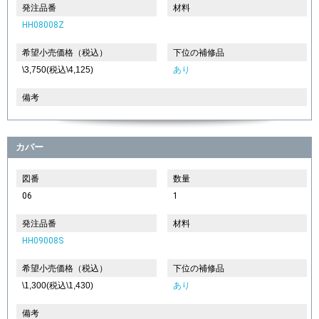
発注品番
材料
HH08008Z
希望小売価格（税込）
下位の補修品
\3,750(税込\4,125)
あり
備考
カバー
図番
数量
06
1
発注品番
材料
HH09008S
希望小売価格（税込）
下位の補修品
\1,300(税込\1,430)
あり
備考