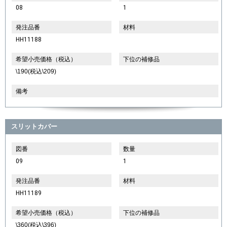
08
1
発注品番
材料
HH11188
希望小売価格（税込）
下位の補修品
\190(税込\209)
備考
スリットカバー
図番
数量
09
1
発注品番
材料
HH11189
希望小売価格（税込）
下位の補修品
\360(税込\396)