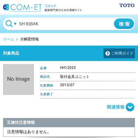
ホーム
分解図情報
対象商品
ご利用ガイド
HH12023
取付金具ユニット
2013/07
互換性注意情報
注意情報はありません。