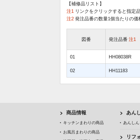
【補修品リスト】
注1
リンクをクリックすると指定品
注2
発注品番の数量1個当たりの価
図番
発注品番
注1
01
HH08038R
02
HH11183
商品情報
あん
キッチンまわりの商品
あんしん
お風呂まわりの商品
リフ