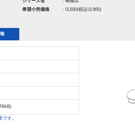
シリーズ名
：補修品
希望小売価格
：\3,550(税込\3,905)
報
76KB)
必要です。