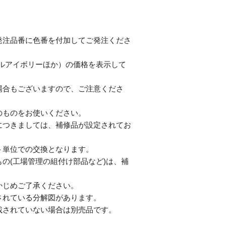
発注品番に色番を付加してご発注くださ
テルアイボリーほか）の価格を表示して
合もございますので、ご注意くださ
のものをお使いください。
につきましては、補修品が設定されてお
単位での交換となります。
の(工場管理の組付け部品など)は、補
じめご了承ください。
されている分解図があります。
されていない場合は別売品です。