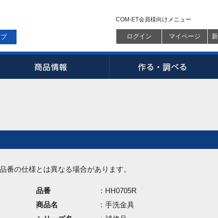
COM-ET会員様向けメニュー
ログイン
マイページ
新
ップ
品番の仕様とは異なる場合があります。
品番
：HH0705R
商品名
：手洗金具