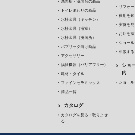
洗面所・洗面台の商品
リフォー
トイレまわりの商品
費用を知
水栓金具（キッチン）
実例を見
水栓金具（浴室）
お店を探
水栓金具（洗面所）
ショール
パブリック向け商品
相談する
アクセサリー
福祉機器（バリアフリー）
ショ
内
建材・タイル
ショール
ファインセラミックス
商品一覧
カタログ
カタログを見る・取りよせ
る