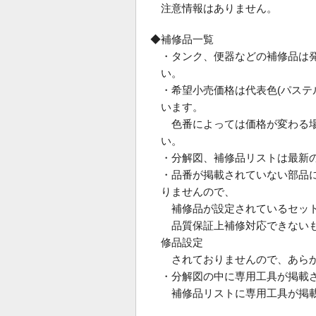
注意情報はありません。
◆補修品一覧
・タンク、便器などの補修品は
い。
・希望小売価格は代表色(パス
います。
色番によっては価格が変わる場
い。
・分解図、補修品リストは最新
・品番が掲載されていない部品
りませんので、
補修品が設定されているセット
品質保証上補修対応できないも
修品設定
されておりませんので、あらか
・分解図の中に専用工具が掲載
補修品リストに専用工具が掲載