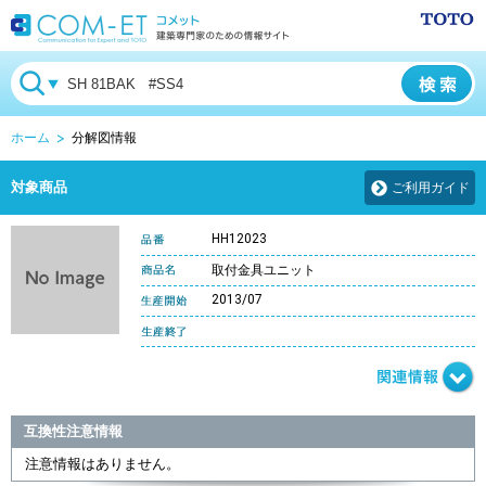
ホーム
分解図情報
対象商品
ご利用ガイド
HH12023
取付金具ユニット
2013/07
互換性注意情報
注意情報はありません。