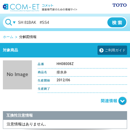
ホーム
分解図情報
対象商品
ご利用ガイド
HH08008Z
排水弁
2012/06
互換性注意情報
注意情報はありません。