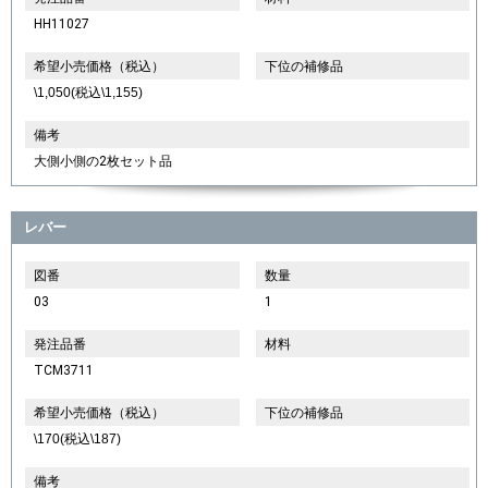
HH11027
希望小売価格（税込）
下位の補修品
\1,050(税込\1,155)
備考
大側小側の2枚セット品
レバー
図番
数量
03
1
発注品番
材料
TCM3711
希望小売価格（税込）
下位の補修品
\170(税込\187)
備考