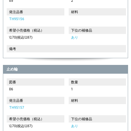
05
2
発注品番
材料
TH95156
希望小売価格（税込）
下位の補修品
\170(税込\187)
あり
備考
止め輪
図番
数量
06
1
発注品番
材料
TH95157
希望小売価格（税込）
下位の補修品
\170(税込\187)
あり