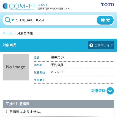
ホーム
分解図情報
対象商品
ご利用ガイド
HH0705R
手洗金具
2023/02
互換性注意情報
注意情報はありません。