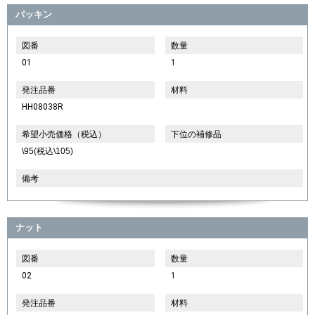
パッキン
図番
数量
01
1
発注品番
材料
HH08038R
希望小売価格（税込）
下位の補修品
\95(税込\105)
備考
ナット
図番
数量
02
1
発注品番
材料