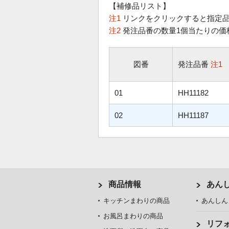
【補修品リスト】
注1
リンクをクリックすると指定品
注2
発注品番の数量1個当たりの価
図番
発注品番
注1
01
HH11182
02
HH11187
商品情報
あん
キッチンまわりの商品
あんしん
お風呂まわりの商品
リフ