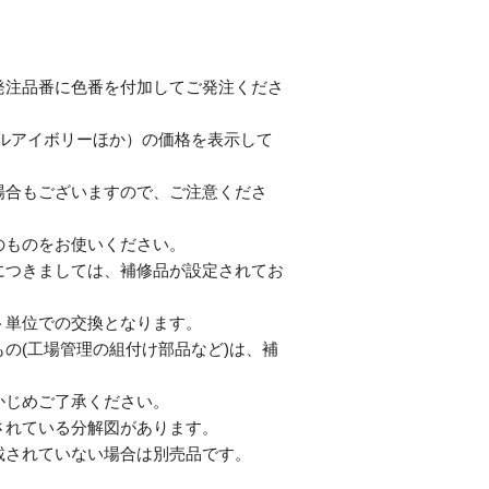
発注品番に色番を付加してご発注くださ
テルアイボリーほか）の価格を表示して
合もございますので、ご注意くださ
のものをお使いください。
につきましては、補修品が設定されてお
単位での交換となります。
の(工場管理の組付け部品など)は、補
じめご了承ください。
されている分解図があります。
されていない場合は別売品です。