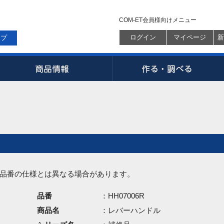
COM-ET会員様向けメニュー
ログイン
マイページ
新
ップ
品番の仕様とは異なる場合があります。
品番
：HH07006R
商品名
：レバーハンドル