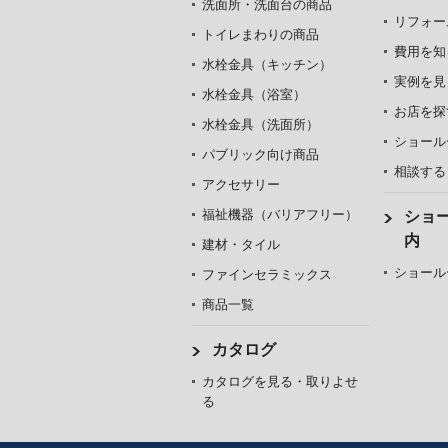
洗面所・洗面台の商品
リフォー
トイレまわりの商品
費用を知
水栓金具（キッチン）
実例を見
水栓金具（浴室）
お店を探
水栓金具（洗面所）
ショール
パブリック向け商品
相談する
アクセサリー
福祉機器（バリアフリー）
ショ
内
建材・タイル
ショール
ファインセラミックス
商品一覧
カタログ
カタログを見る・取りよせ
る