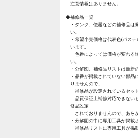
注意情報はありません。
◆補修品一覧
・タンク、便器などの補修品は
い。
・希望小売価格は代表色(パス
います。
色番によっては価格が変わる場
い。
・分解図、補修品リストは最新
・品番が掲載されていない部品
りませんので、
補修品が設定されているセット
品質保証上補修対応できないも
修品設定
されておりませんので、あらか
・分解図の中に専用工具が掲載
補修品リストに専用工具が掲載