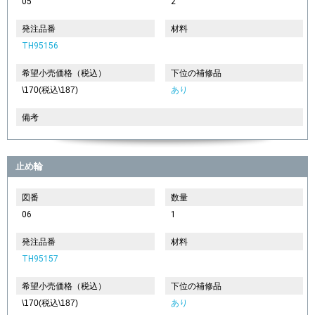
05
2
発注品番
材料
TH95156
希望小売価格（税込）
下位の補修品
\170(税込\187)
あり
備考
止め輪
図番
数量
06
1
発注品番
材料
TH95157
希望小売価格（税込）
下位の補修品
\170(税込\187)
あり