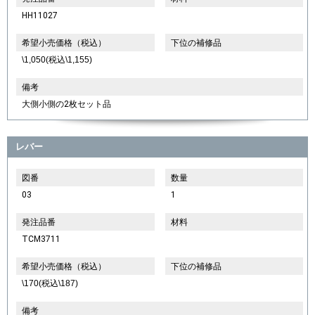
HH11027
希望小売価格（税込）
下位の補修品
\1,050(税込\1,155)
備考
大側小側の2枚セット品
レバー
図番
数量
03
1
発注品番
材料
TCM3711
希望小売価格（税込）
下位の補修品
\170(税込\187)
備考