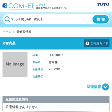
ホーム
分解図情報
対象商品
ご利用ガイド
HH08008Z
排水弁
2012/06
互換性注意情報
注意情報はありません。