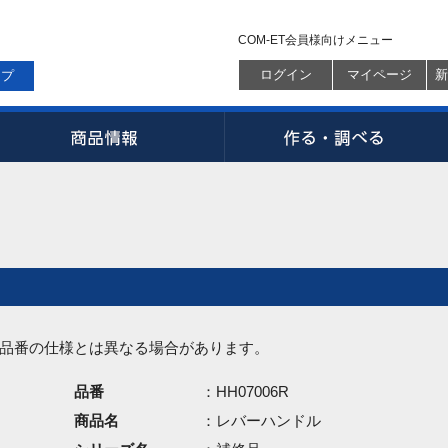
COM-ET会員様向けメニュー
ログイン
マイページ
新
ップ
品番の仕様とは異なる場合があります。
品番
：HH07006R
商品名
：レバーハンドル