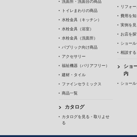
洗面所・洗面台の商品
リフォー
トイレまわりの商品
費用を知
水栓金具（キッチン）
実例を見
水栓金具（浴室）
お店を探
水栓金具（洗面所）
ショール
パブリック向け商品
相談する
アクセサリー
福祉機器（バリアフリー）
ショ
内
建材・タイル
ショール
ファインセラミックス
商品一覧
カタログ
カタログを見る・取りよせ
る