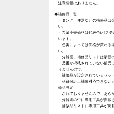
注意情報はありません。
◆補修品一覧
・タンク、便器などの補修品は
い。
・希望小売価格は代表色(パス
います。
色番によっては価格が変わる場
い。
・分解図、補修品リストは最新
・品番が掲載されていない部品
りませんので、
補修品が設定されているセット
品質保証上補修対応できないも
修品設定
されておりませんので、あらか
・分解図の中に専用工具が掲載
補修品リストに専用工具が掲載