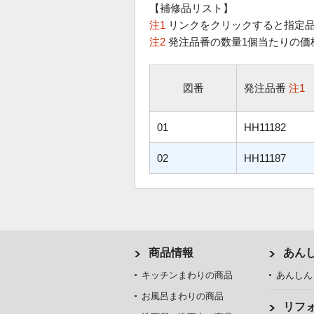
【補修品リスト】
注1
リンクをクリックすると指定品
注2
発注品番の数量1個当たりの価
図番
発注品番
注1
01
HH11182
02
HH11187
商品情報
あん
キッチンまわりの商品
あんしん
お風呂まわりの商品
リフ