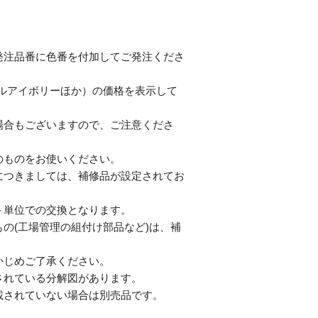
発注品番に色番を付加してご発注くださ
テルアイボリーほか）の価格を表示して
合もございますので、ご注意くださ
のものをお使いください。
につきましては、補修品が設定されてお
単位での交換となります。
の(工場管理の組付け部品など)は、補
じめご了承ください。
されている分解図があります。
されていない場合は別売品です。