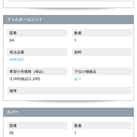
フィルターユニット
図番
数量
04
1
発注品番
材料
HH0704
希望小売価格（税込）
下位の補修品
\1,000(税込\1,100)
あり
備考
カバー
図番
数量
05
1