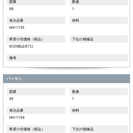
図番
数量
08
1
発注品番
材料
HH11193
希望小売価格（税込）
下位の補修品
\610(税込\671)
備考
パッキン
図番
数量
09
1
発注品番
材料
HH11194
希望小売価格（税込）
下位の補修品