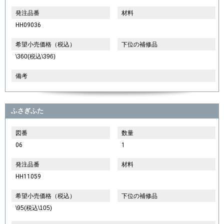
発注品番
材料
HH09036
希望小売価格（税込）
下位の補修品
\360(税込\396)
備考
ふさぎふた
図番
数量
06
1
発注品番
材料
HH11059
希望小売価格（税込）
下位の補修品
\95(税込\105)