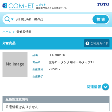
ホーム
分解図情報
対象商品
ご利用ガイド
HH06005SR
立形ロータンク用ボールタップ13
2023/12
互換性注意情報
注意情報はありません。