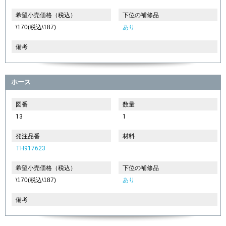
希望小売価格（税込）
下位の補修品
\170(税込\187)
あり
備考
ホース
図番
数量
13
1
発注品番
材料
TH917623
希望小売価格（税込）
下位の補修品
\170(税込\187)
あり
備考