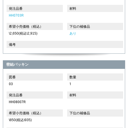
発注品番
材料
HH0703R
希望小売価格（税込）
下位の補修品
\2,650(税込\2,915)
あり
備考
密結パッキン
図番
数量
03
1
発注品番
材料
HH08007R
希望小売価格（税込）
下位の補修品
\850(税込\935)