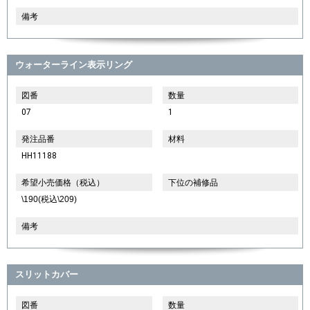
備考
ウォーターライン表示リング
図番
数量
07
1
発注品番
材料
HH11188
希望小売価格（税込）
下位の補修品
\190(税込\209)
備考
スリットカバー
図番
数量