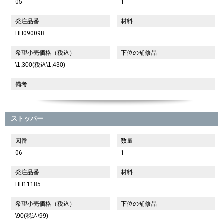
05
1
発注品番
材料
HH09009R
希望小売価格（税込）
下位の補修品
\1,300(税込\1,430)
備考
ストッパー
図番
数量
06
1
発注品番
材料
HH11185
希望小売価格（税込）
下位の補修品
\90(税込\99)