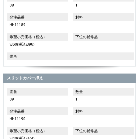
08
1
発注品番
材料
HH11189
希望小売価格（税込）
下位の補修品
\360(税込\396)
備考
スリットカバー押え
図番
数量
09
1
発注品番
材料
HH11190
希望小売価格（税込）
下位の補修品
\340(税込\374)