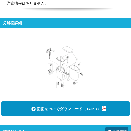
注意情報はありません。
分解図詳細
図面をPDFでダウンロード
（141KB）