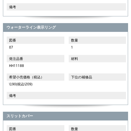
備考
ウォーターライン表示リング
図番
数量
07
1
発注品番
材料
HH11188
希望小売価格（税込）
下位の補修品
\190(税込\209)
備考
スリットカバー
図番
数量