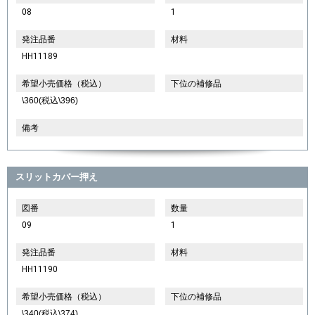
08
1
発注品番
材料
HH11189
希望小売価格（税込）
下位の補修品
\360(税込\396)
備考
スリットカバー押え
図番
数量
09
1
発注品番
材料
HH11190
希望小売価格（税込）
下位の補修品
\340(税込\374)