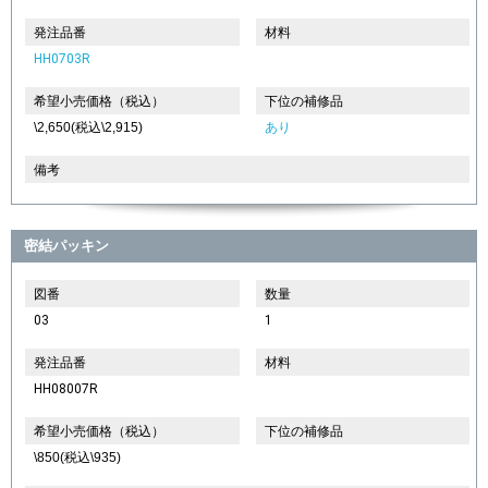
発注品番
材料
HH0703R
希望小売価格（税込）
下位の補修品
\2,650(税込\2,915)
あり
備考
密結パッキン
図番
数量
03
1
発注品番
材料
HH08007R
希望小売価格（税込）
下位の補修品
\850(税込\935)