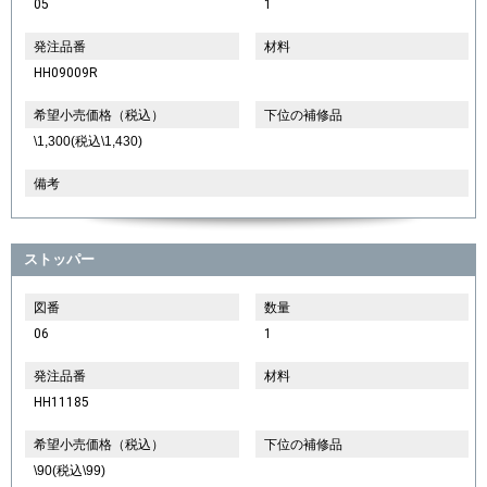
05
1
発注品番
材料
HH09009R
希望小売価格（税込）
下位の補修品
\1,300(税込\1,430)
備考
ストッパー
図番
数量
06
1
発注品番
材料
HH11185
希望小売価格（税込）
下位の補修品
\90(税込\99)