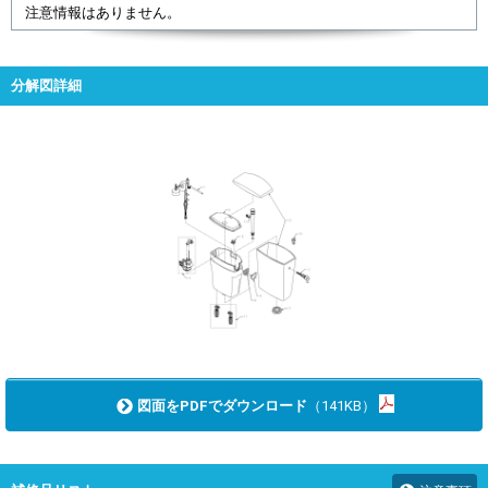
注意情報はありません。
分解図詳細
図面をPDFでダウンロード
（141KB）