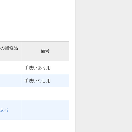
位の補修品
備考
手洗いあり用
手洗いなし用
あり