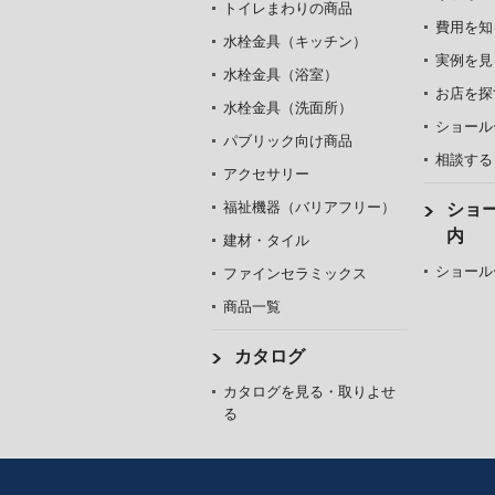
トイレまわりの商品
費用を知
水栓金具（キッチン）
実例を見
水栓金具（浴室）
お店を探
水栓金具（洗面所）
ショール
パブリック向け商品
相談する
アクセサリー
福祉機器（バリアフリー）
ショ
内
建材・タイル
ショール
ファインセラミックス
商品一覧
カタログ
カタログを見る・取りよせ
る