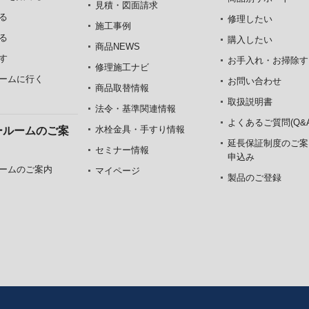
見積・図面請求
る
修理したい
施工事例
る
購入したい
商品NEWS
す
お手入れ・お掃除す
修理施工ナビ
ームに行く
お問い合わせ
商品取替情報
取扱説明書
法令・基準関連情報
よくあるご質問(Q&A
水栓金具・手すり情報
ールームのご案
延長保証制度のご案
セミナー情報
申込み
ームのご案内
マイページ
製品のご登録