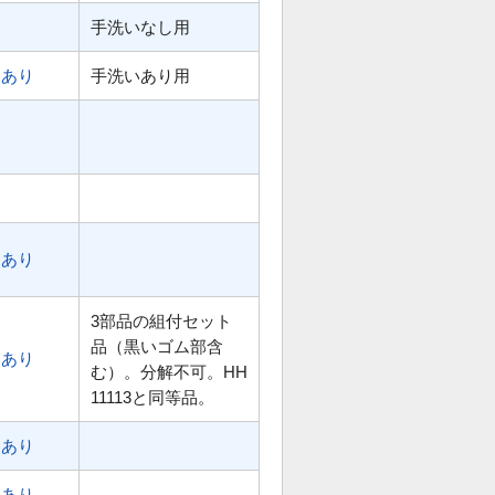
手洗いなし用
あり
手洗いあり用
あり
3部品の組付セット
品（黒いゴム部含
あり
む）。分解不可。HH
11113と同等品。
あり
あり