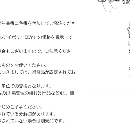
発注品番に色番を付加してご発注くださ
テルアイボリーほか）の価格を表示して
合もございますので、ご注意くださ
のものをお使いください。
につきましては、補修品が設定されてお
単位での交換となります。
の(工場管理の組付け部品など)は、補
じめご了承ください。
されている分解図があります。
されていない場合は別売品です。