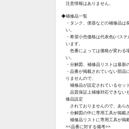
注意情報はありません。
◆補修品一覧
・タンク、便器などの補修品は
い。
・希望小売価格は代表色(パス
います。
色番によっては価格が変わる場
い。
・分解図、補修品リストは最新
・品番が掲載されていない部品
りませんので、
補修品が設定されているセット
品質保証上補修対応できないも
修品設定
されておりませんので、あらか
・分解図の中に専用工具が掲載
補修品リストに専用工具が掲載
<<品番に対する備考>>