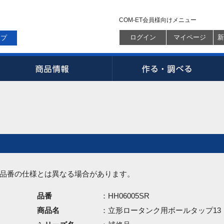
COM-ET会員様向けメニュー
ログイン
マイページ
新
ップ
品番の仕様とは異なる場合があります。
品番
：HH06005SR
商品名
：立形ロータンク用ボールタップ13