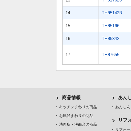
14
TH95142R
15
TH95166
16
TH95342
17
TH97655
商品情報
あん
キッチンまわりの商品
あんしん
お風呂まわりの商品
リフ
洗面所・洗面台の商品
リフォー