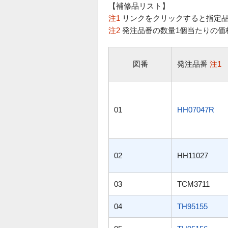
【補修品リスト】
注1
リンクをクリックすると指定品
注2
発注品番の数量1個当たりの価
図番
発注品番
注1
01
HH07047R
02
HH11027
03
TCM3711
04
TH95155