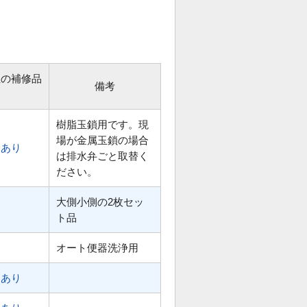
位の補修品
備考
樹脂玉鎖用です。現
場が金属玉鎖の場合
あり
は排水弁ごと取替く
ださい。
大側小側の2枚セッ
ト品
オート便器洗浄用
あり