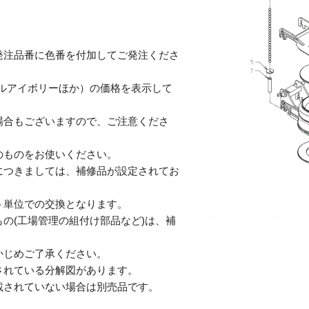
発注品番に色番を付加してご発注くださ
テルアイボリーほか）の価格を表示して
合もございますので、ご注意くださ
のものをお使いください。
につきましては、補修品が設定されてお
単位での交換となります。
の(工場管理の組付け部品など)は、補
じめご了承ください。
されている分解図があります。
されていない場合は別売品です。