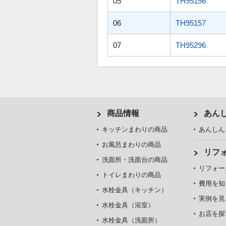
05
TH95156
06
TH95157
07
TH95296
商品情報
あん
キッチンまわりの商品
あんしん
お風呂まわりの商品
リフ
洗面所・洗面台の商品
リフォー
トイレまわりの商品
費用を知
水栓金具（キッチン）
実例を見
水栓金具（浴室）
お店を探
水栓金具（洗面所）