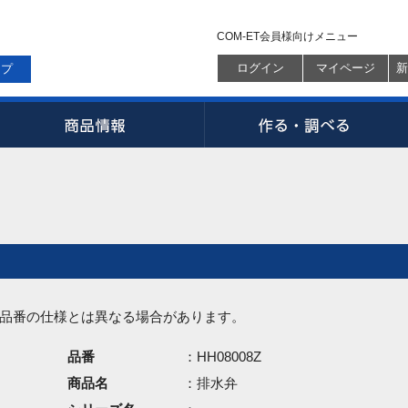
COM-ET会員様向けメニュー
ログイン
マイページ
新
ップ
品番の仕様とは異なる場合があります。
品番
：HH08008Z
商品名
：排水弁