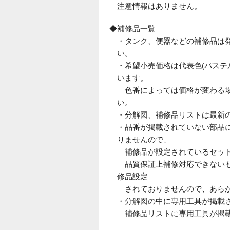
注意情報はありません。
◆補修品一覧
・タンク、便器などの補修品は
い。
・希望小売価格は代表色(パス
います。
色番によっては価格が変わる場
い。
・分解図、補修品リストは最新
・品番が掲載されていない部品
りませんので、
補修品が設定されているセット
品質保証上補修対応できないも
修品設定
されておりませんので、あらか
・分解図の中に専用工具が掲載
補修品リストに専用工具が掲載