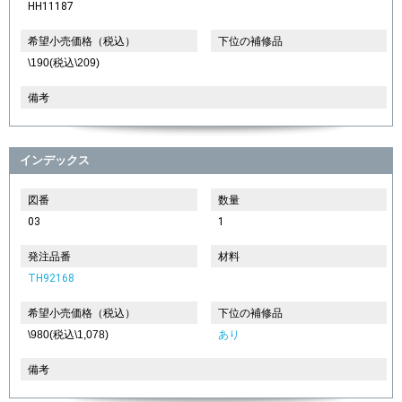
HH11187
希望小売価格（税込）
下位の補修品
\190(税込\209)
備考
インデックス
図番
数量
03
1
発注品番
材料
TH92168
希望小売価格（税込）
下位の補修品
\980(税込\1,078)
あり
備考