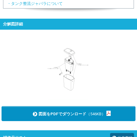
・タンク整流ジャバラについて
分解図詳細
図面をPDFでダウンロード
（546KB）