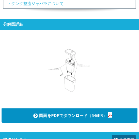
・タンク整流ジャバラについて
分解図詳細
図面をPDFでダウンロード
（546KB）